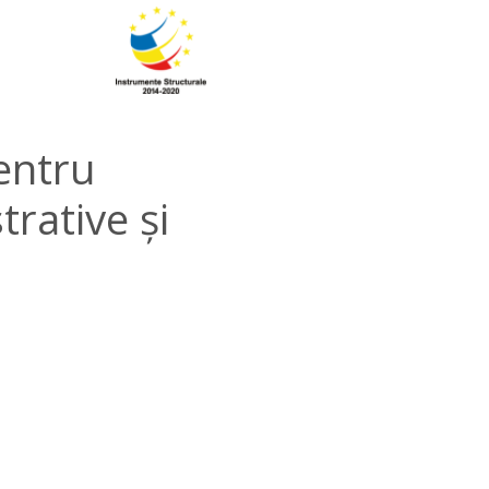
pentru
rative și