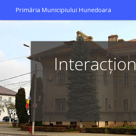
Primăria Municipiului Hunedoara
Interacțio