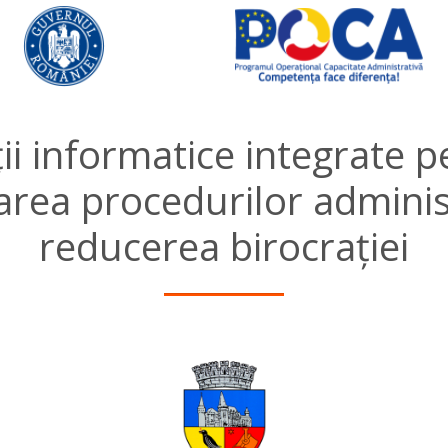
ii informatice integrate 
carea procedurilor administ
reducerea birocrației