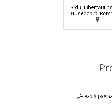
B-dul Libertăţii nr
Hunedoara, Rom
Pr
„Această pagin