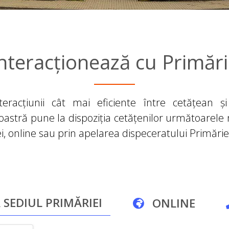
nteracționează cu Primăr
nteracțiunii cât mai eficiente între cetățean ș
oastră pune la dispoziția cetățenilor următoarele
ei, online sau prin apelarea dispeceratului Primărie
 SEDIUL PRIMĂRIEI
ONLINE