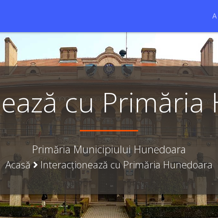
A
nează cu Primări
Primăria Municipiului Hunedoara
Acasă
Interacționează cu Primăria Hunedoara