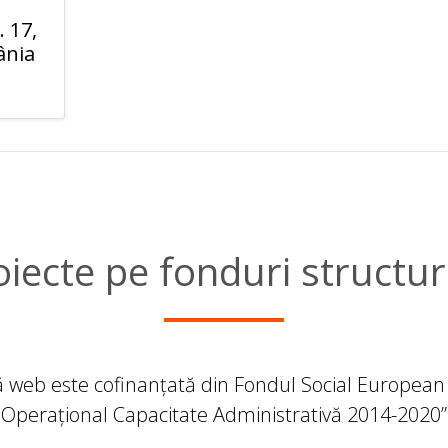
. 17,
ânia
oiecte pe fonduri structur
ă web este cofinanțată din Fondul Social European
Operațional Capacitate Administrativă 2014-2020”