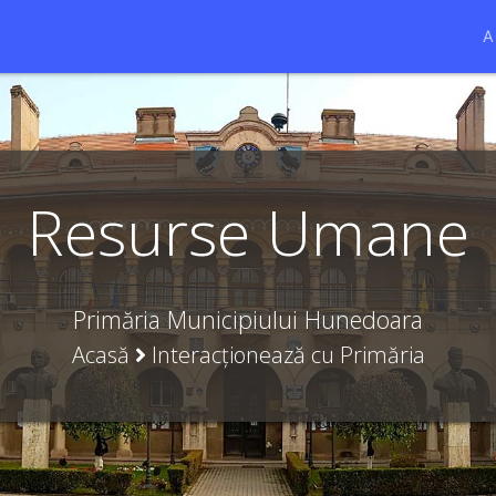
A
Resurse Umane
Primăria Municipiului Hunedoara
Acasă
Interacționează cu Primăria