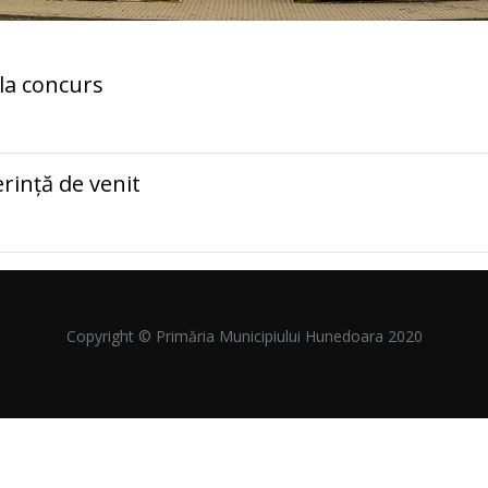
la concurs
rință de venit
Copyright © Primăria Municipiului Hunedoara 2020