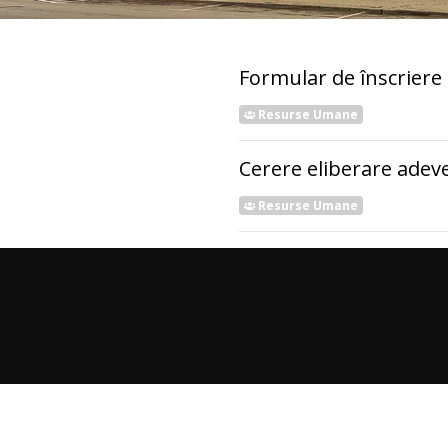
Formular de înscriere 
Resurse Umane
Cerere eliberare adeve
Resurse Umane